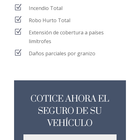
Z
Incendio Total
Z
Robo Hurto Total
Z
Extensión de cobertura a países
limítrofes
Z
Daños parciales por granizo
COTICE AHORA EL
SEGURO DE SU
VEHÍCULO